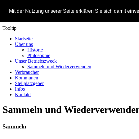
select image
Mit der Nutzung unserer Seite erklären Sie sich damit ein
1
Tooltip
Startseite
Über uns
Historie
Philosophie
Unser Betriebszweck
Sammeln und Wiederverwenden
Verbraucher
Kommunen
Stellplatzgeber
Infos
Kontakt
Sammeln und Wiederverwende
Sammeln