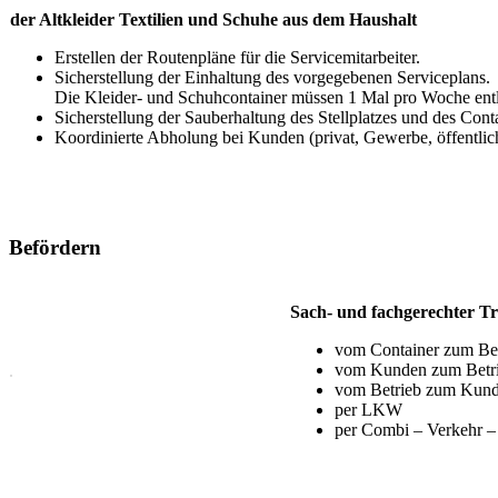
der Altkleider Textilien und Schuhe aus dem Haushalt
Erstellen der Routenpläne für die Servicemitarbeiter.
Sicherstellung der Einhaltung des vorgegebenen Serviceplans.
Die Kleider- und Schuhcontainer müssen 1 Mal pro Woche entl
Sicherstellung der Sauberhaltung des Stellplatzes und des Cont
Koordinierte Abholung bei Kunden (privat, Gewerbe, öffentlic
Befördern
Sach- und fachgerechter T
vom Container zum Bet
vom Kunden zum Betr
vom Betrieb zum Kund
per LKW
per Combi – Verkehr –