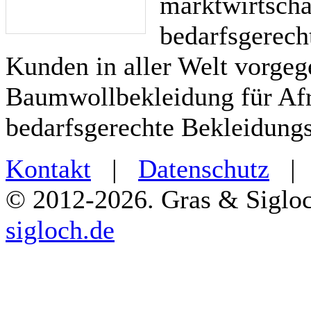
marktwirtschaf
bedarfsgerecht
Kunden in aller Welt vorgeg
Baumwollbekleidung für Afri
bedarfsgerechte Bekleidungs
Kontakt
|
Datenschutz
© 2012-2026.
Gras & Sigl
sigloch.de